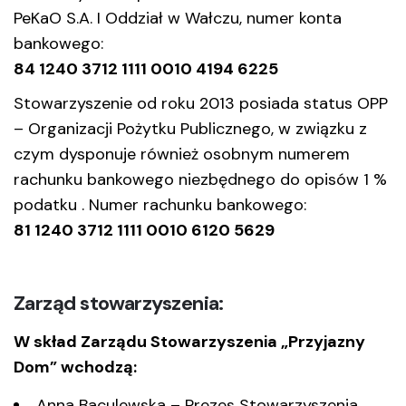
PeKaO S.A. I Oddział w Wałczu, numer konta
bankowego:
84 1240 3712 1111 0010 4194 6225
Stowarzyszenie od roku 2013 posiada status OPP
– Organizacji Pożytku Publicznego, w związku z
czym dysponuje również osobnym numerem
rachunku bankowego niezbędnego do opisów 1 %
podatku . Numer rachunku bankowego:
81 1240 3712 1111 0010 6120 5629
Zarząd stowarzyszenia:
W skład Zarządu Stowarzyszenia „Przyjazny
Dom” wchodzą:
Anna Baculewska – Prezes Stowarzyszenia