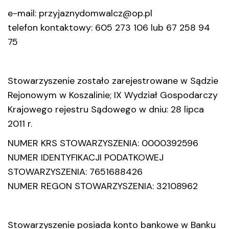
e-mail:
przyjaznydomwalcz@op.pl
telefon kontaktowy:
605 273 106
lub
67 258 94
75
Stowarzyszenie zostało zarejestrowane w Sądzie
Rejonowym w Koszalinie; IX Wydział Gospodarczy
Krajowego rejestru Sądowego w dniu: 28 lipca
2011 r.
NUMER KRS STOWARZYSZENIA: 0000392596
NUMER IDENTYFIKACJI PODATKOWEJ
STOWARZYSZENIA: 7651688426
NUMER REGON STOWARZYSZENIA: 32108962
Stowarzyszenie posiada konto bankowe w Banku