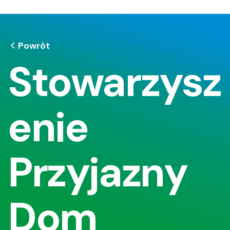
Powrót
Stowarzysz
enie
Przyjazny
Dom